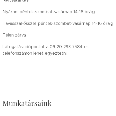
Nyitvatartás:
Nyáron: péntek-szombat-vasárnap 14-18 óráig
Tavasszal-ősszel: péntek-szombat-vasárnap 14-16 óráig
Télen zárva
Látogatási időpontot a 06-20-293-7584-es
telefonszámon lehet egyeztetni.
Munkatársaink