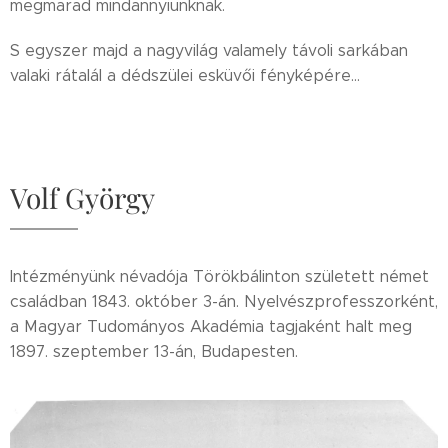
megmarad mindannyiunknak.
S egyszer majd a nagyvilág valamely távoli sarkában
valaki rátalál a dédszülei esküvői fényképére...
Volf György
Intézményünk névadója Törökbálinton született német
családban 1843. október 3-án. Nyelvészprofesszorként,
a Magyar Tudományos Akadémia tagjaként halt meg
1897. szeptember 13-án, Budapesten.