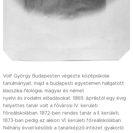
Volf György Budapesten végezte középiskolai
tanulmányait, majd a budapesti egyetemen hallgatott
klasszika-filológiai, magyar és német
nyelvi és irodalmi előadásokat. 1869. áprilistól egy évig
helyettes tanár volt a fővárosi IV. kerületi
főreáliskolában. 1872-ben rendes tanár a II. kerületi,
1873-ban pedig az akkori VI. kerületi főreáliskolában.
Néhány évvel később a tanárképző-intézet gyakorló