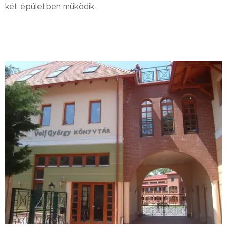
két épületben működik.