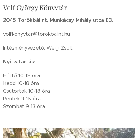
Volf György Könyvtár
2045 Törökbálint, Munkácsy Mihály utca 83.
volfkonyvtar@torokbalint.hu
Intézményvezető: Weigl Zsolt
Nyitvatartás:
Hétfő 10-18 óra
Kedd 10-18 óra
Csütörtök 10-18 óra
Péntek 9-15 óra
Szombat 9-13 óra