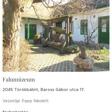
Falumúzeum
204
5 Törökbálint, Baross Gábor utca 17.
Vezetője: Papp Nikolett